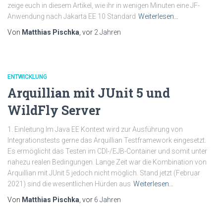
zeige euch in diesem Artikel, wie ihr in wenigen Minuten eine JF-
Anwendung nach Jakarta EE 10 Standard
Weiterlesen…
Von
Matthias Pischka
, vor
2 Jahren
ENTWICKLUNG
Arquillian mit JUnit 5 und
WildFly Server
1. Einleitung Im Java EE Kontext wird zur Ausführung von
Integrationstests gerne das Arquillian Testframework eingesetzt.
Es ermöglicht das Testen im CDI-/EJB-Container und somit unter
nahezu realen Bedingungen. Lange Zeit war die Kombination von
Arquillian mit JUnit 5 jedoch nicht möglich. Stand jetzt (Februar
2021) sind die wesentlichen Hürden aus
Weiterlesen…
Von
Matthias Pischka
, vor
6 Jahren